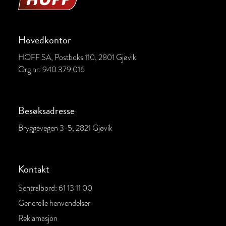
Hovedkontor
HOFF SA, Postboks 110, 2801 Gjøvik
Org nr:
940 379 016
Besøksadresse
Bryggevegen 3-5, 2821 Gjøvik
Kontakt
Sentralbord: 61 13 11 00
Generelle henvendelser
Reklamasjon