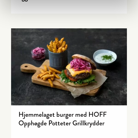
Hjemmelaget burger med HOFF
Opphøgde Potteter Grillkrydder