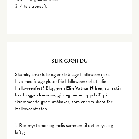
3-4 ts sitronsaft
SLIK GJØR DU
Skumle, smakfulle og enkle å lage Halloweenkjeks,
Hva med å lage glutenfrie Halloweenkjeks til din
Halloweenfest? Bloggeren
Elin Vatnar Nilsen
, som står
bak bloggen
krem.no
, gir deg her en oppskrift på
skremmende gode småkaker, som er som skapt for
Halloweenfesten.
1. Rør mykt smør og melis sammen til det er lyst og
luftig.