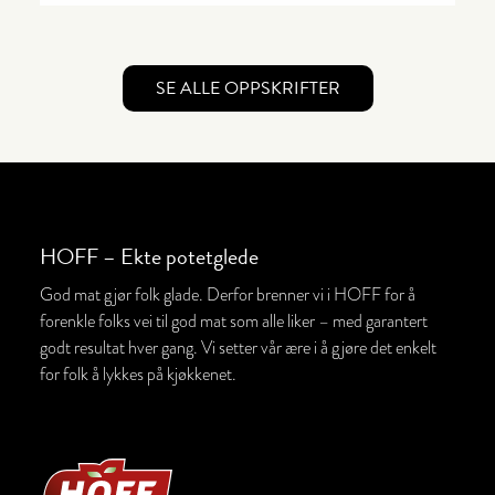
SE ALLE OPPSKRIFTER
HOFF – Ekte potetglede
God mat gjør folk glade. Derfor brenner vi i HOFF for å
forenkle folks vei til god mat som alle liker – med garantert
godt resultat hver gang. Vi setter vår ære i å gjøre det enkelt
for folk å lykkes på kjøkkenet.