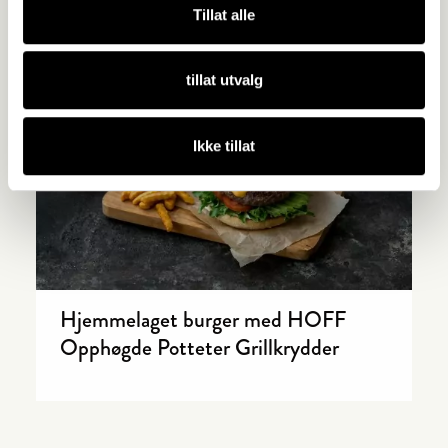
Tillat alle
tillat utvalg
Ikke tillat
Hjemmelaget burger med HOFF
Opphøgde Potteter Grillkrydder