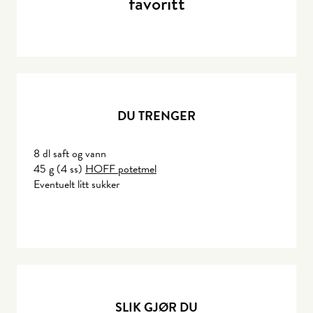
favoritt
DU TRENGER
8 dl saft og vann
45 g (4 ss)
HOFF potetmel
Eventuelt litt sukker
SLIK GJØR DU