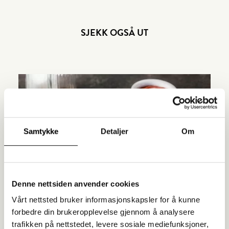
SJEKK OGSÅ UT
Samtykke
Detaljer
Om
Denne nettsiden anvender cookies
Vårt nettsted bruker informasjonskapsler for å kunne
forbedre din brukeropplevelse gjennom å analysere
Sprø Kubber med to dipper
trafikken på nettstedet, levere sosiale mediefunksjoner,