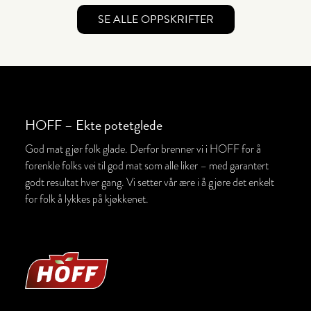
SE ALLE OPPSKRIFTER
HOFF – Ekte potetglede
God mat gjør folk glade. Derfor brenner vi i HOFF for å
forenkle folks vei til god mat som alle liker – med garantert
godt resultat hver gang. Vi setter vår ære i å gjøre det enkelt
for folk å lykkes på kjøkkenet.