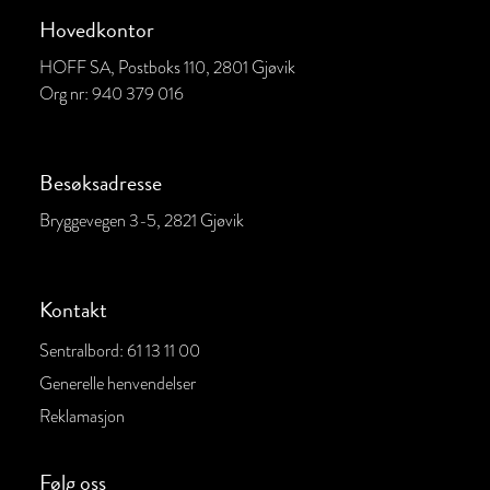
Hovedkontor
HOFF SA, Postboks 110, 2801 Gjøvik
Org nr:
940 379 016
Besøksadresse
Bryggevegen 3-5, 2821 Gjøvik
Kontakt
Sentralbord: 61 13 11 00
Generelle henvendelser
Reklamasjon
Følg oss