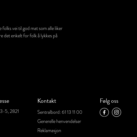
olks vei til god mat som alle liker
e det enkelt for folk å lykkes på
esse
Kontakt
Følg oss
 3-5, 2821
Sentralbord: 61 13 11 00
Generelle henvendelser
Reklamasjon